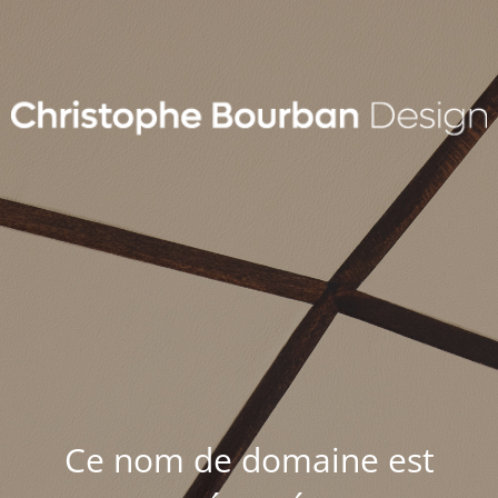
Ce nom de domaine est