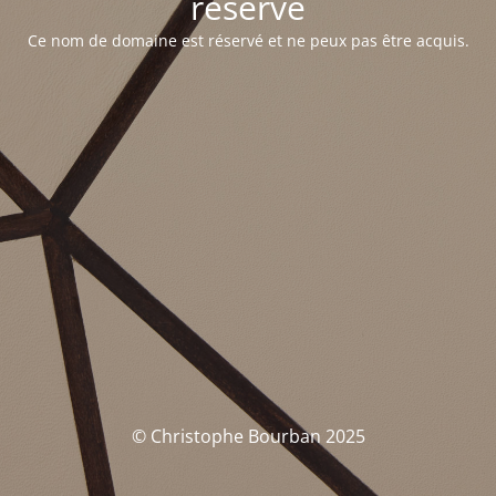
réservé
Ce nom de domaine est réservé et ne peux pas être acquis.
© Christophe Bourban 2025