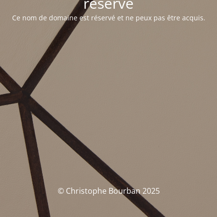
réservé
Ce nom de domaine est réservé et ne peux pas être acquis.
© Christophe Bourban 2025