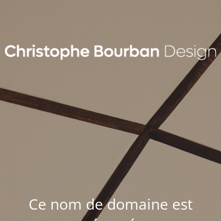
Ce nom de domaine est