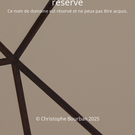
réservé
Ce nom de domaine est réservé et ne peux pas être acquis.
© Christophe Bourban 2025