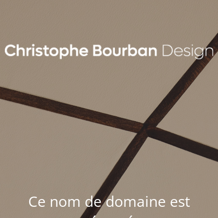
Ce nom de domaine est