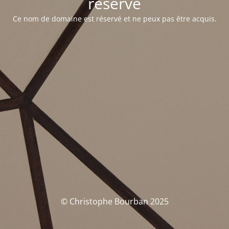
réservé
Ce nom de domaine est réservé et ne peux pas être acquis.
© Christophe Bourban 2025