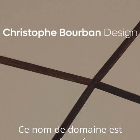
Ce nom de domaine est