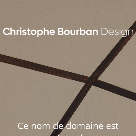
Ce nom de domaine est