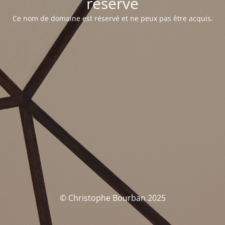
réservé
Ce nom de domaine est réservé et ne peux pas être acquis.
© Christophe Bourban 2025